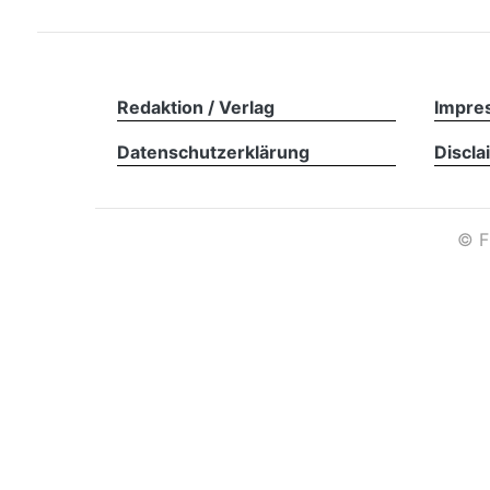
Redaktion / Verlag
Impre
Datenschutzerklärung
Discla
©
F