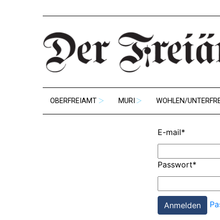
OBERFREIAMT
MURI
WOHLEN/UNTERFR
E-mail
*
Passwort
*
Pa