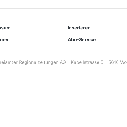
ssum
Inserieren
imer
Abo-Service
reiämter Regionalzeitungen AG - Kapellstrasse 5 - 5610 Wo