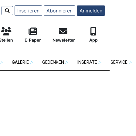
Inserieren
Abonnieren
Anmelden
Stellen
E-Paper
Newsletter
App
GALERIE
GEDENKEN
INSERATE
SERVICE