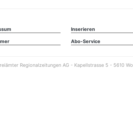
ssum
Inserieren
imer
Abo-Service
reiämter Regionalzeitungen AG - Kapellstrasse 5 - 5610 Wo