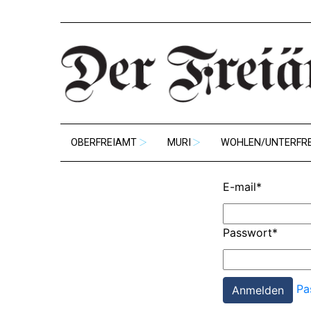
OBERFREIAMT
MURI
WOHLEN/UNTERFR
E-mail
*
Passwort
*
Pa