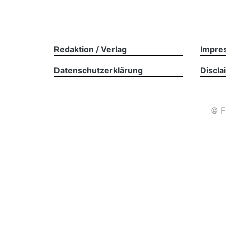
Redaktion / Verlag
Impre
Datenschutzerklärung
Discla
©
F