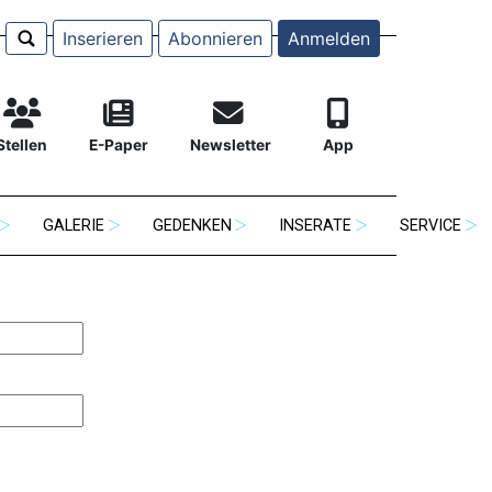
Inserieren
Abonnieren
Anmelden
Stellen
E-Paper
Newsletter
App
GALERIE
GEDENKEN
INSERATE
SERVICE