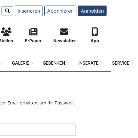
Inserieren
Abonnieren
Anmelden
Stellen
E-Paper
Newsletter
App
GALERIE
GEDENKEN
INSERATE
SERVICE