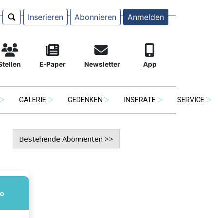
Inserieren
Abonnieren
Anmelden
Stellen
E-Paper
Newsletter
App
GALERIE
GEDENKEN
INSERATE
SERVICE