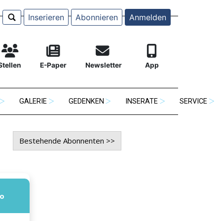
Inserieren
Abonnieren
Anmelden
Stellen
E-Paper
Newsletter
App
GALERIE
GEDENKEN
INSERATE
SERVICE