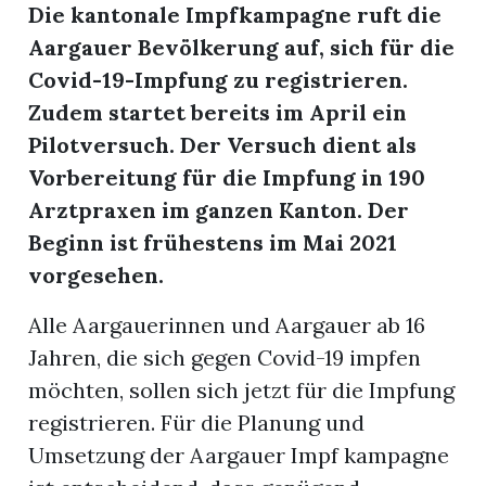
Die kantonale Impfkampagne ruft die
Aargauer Bevölkerung auf, sich für die
App
Covid-19-Impfung zu registrieren.
erfreiamt
Zudem startet bereits im April ein
Pilotversuch. Der Versuch dient als
Vorbereitung für die Impfung in 190
Arztpraxen im ganzen Kanton. Der
Beginn ist frühestens im Mai 2021
reiamt
vorgesehen.
Alle Aargauerinnen und Aargauer ab 16
Jahren, die sich gegen Covid-19 impfen
möchten, sollen sich jetzt für die Impfung
registrieren. Für die Planung und
Umsetzung der Aargauer Impf kampagne
ten