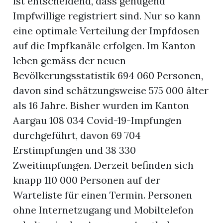
ist entscheidend, dass genügend
Impfwillige registriert sind. Nur so kann
eine optimale Verteilung der Impfdosen
auf die Impfkanäle erfolgen. Im Kanton
leben gemäss der neuen
Bevölkerungsstatistik 694 060 Personen,
davon sind schätzungsweise 575 000 älter
als 16 Jahre. Bisher wurden im Kanton
Aargau 108 034 Covid-19-Impfungen
durchgeführt, davon 69 704
Erstimpfungen und 38 330
Zweitimpfungen. Derzeit befinden sich
en
knapp 110 000 Personen auf der
Warteliste für einen Termin. Personen
ohne Internetzugang und Mobiltelefon