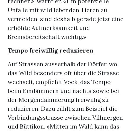
rechnen», warnt er. «Um potenzielle
n
Unfälle mit wild lebenden Tieren zu
vermeiden, sind deshalb gerade jetzt eine
erhöhte Aufmerksamkeit und
Bremsbereitschaft wichtig.»
Tempo freiwillig reduzieren
Auf Strassen ausserhalb der Dörfer, wo
das Wild besonders oft über die Strasse
wechselt, empfiehlt Vock, das Tempo
beim Eindämmern und nachts sowie bei
der Morgendämmerung freiwillig zu
reduzieren. Dazu zählt zum Beispiel die
Verbindungsstrasse zwischen Villmergen
und Büttikon. «Mitten im Wald kann das