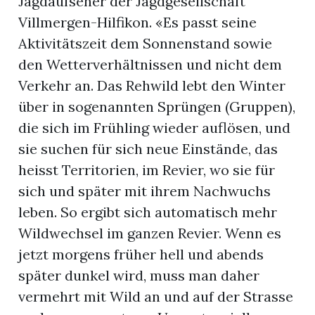
Jagdaufseher der Jagdgesellschaft
Villmergen-Hilfikon. «Es passt seine
Aktivitätszeit dem Sonnenstand sowie
den Wetterverhältnissen und nicht dem
Verkehr an. Das Rehwild lebt den Winter
über in sogenannten Sprüngen (Gruppen),
die sich im Frühling wieder auflösen, und
sie suchen für sich neue Einstände, das
heisst Territorien, im Revier, wo sie für
sich und später mit ihrem Nachwuchs
leben. So ergibt sich automatisch mehr
Wildwechsel im ganzen Revier. Wenn es
en
jetzt morgens früher hell und abends
später dunkel wird, muss man daher
vermehrt mit Wild an und auf der Strasse