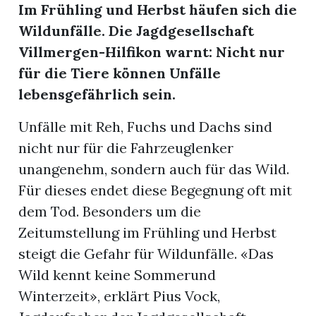
Im Frühling und Herbst häufen sich die
Wildunfälle. Die Jagdgesellschaft
App
Villmergen-Hilfikon warnt: Nicht nur
erfreiamt
für die Tiere können Unfälle
lebensgefährlich sein.
Unfälle mit Reh, Fuchs und Dachs sind
nicht nur für die Fahrzeuglenker
reiamt
unangenehm, sondern auch für das Wild.
Für dieses endet diese Begegnung oft mit
dem Tod. Besonders um die
Zeitumstellung im Frühling und Herbst
steigt die Gefahr für Wildunfälle. «Das
Wild kennt keine Sommerund
Winterzeit», erklärt Pius Vock,
ten