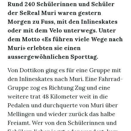
Rund 240 Schülerinnen und Schüler
der SeReal Muri waren gestern
App
Morgen zu Fuss, mit den Inlineskates
erfreiamt
oder mit dem Velo unterwegs. Unter
dem Motto «Es führen viele Wege nach
Muri» erlebten sie einen
aussergewöhnlichen Sporttag.
reiamt
Von Dottikon ging es für eine Gruppe mit
den Inlineskates nach Muri. Eine Fahrrad-
Gruppe zog es Richtung Zug und eine
weitere trat 48 Kilometer weit in die
Pedalen und durchquerte von Muri über
Mellingen und wieder zurück das halbe
Freiamt. Wer von den Schülerinnen und
ten