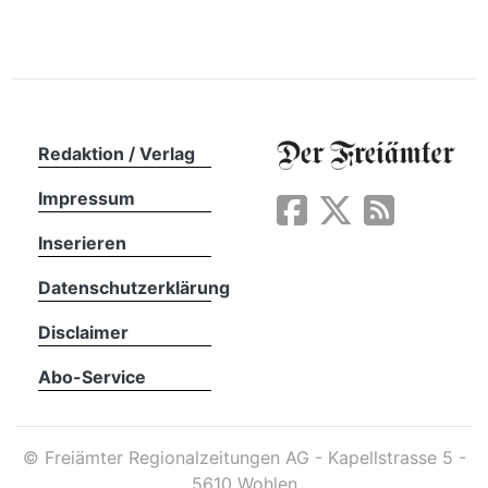
Redaktion / Verlag
Impressum
Inserieren
Datenschutzerklärung
Disclaimer
Abo-Service
©
Freiämter Regionalzeitungen AG - Kapellstrasse 5 -
5610 Wohlen