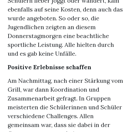
Schülern lieber joggt oder wandert, kam
ebenfalls auf seine Kosten, denn auch das
wurde angeboten. So oder so, die
Jugendlichen zeigten an diesem
Donnerstagmorgen eine beachtliche
sportliche Leistung. Alle hielten durch
und es gab keine Unfälle.
Positive Erlebnisse schaffen
Am Nachmittag, nach einer Stärkung vom
Grill, war dann Koordination und
Zusammenarbeit gefragt. In Gruppen
en
meisterten die Schülerinnen und Schüler
verschiedene Challenges. Allen
gemeinsam war, dass sie dabei in der