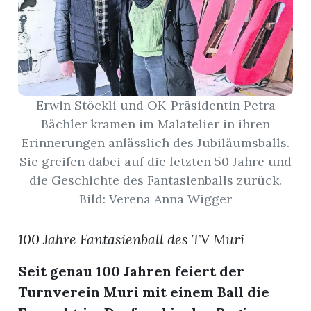
App
erfreiamt
Erwin Stöckli und OK-Präsidentin Petra
Bächler kramen im Malatelier in ihren
Erinnerungen anlässlich des Jubiläumsballs.
reiamt
Sie greifen dabei auf die letzten 50 Jahre und
die Geschichte des Fantasienballs zurück.
Bild: Verena Anna Wigger
100 Jahre Fantasienball des TV Muri
Seit genau 100 Jahren feiert der
Turnverein Muri mit einem Ball die
ten