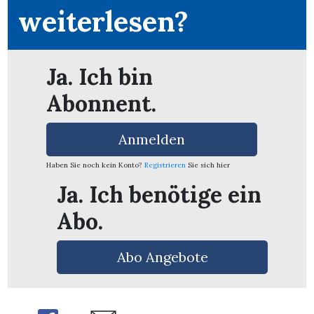
weiterlesen?
Ja. Ich bin
Abonnent.
Anmelden
Haben Sie noch kein Konto?
Registrieren
Sie sich hier
Ja. Ich benötige ein
Abo.
en
Abo Angebote