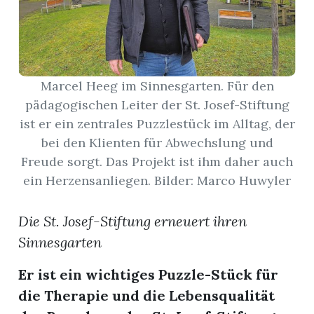
App
erfreiamt
Marcel Heeg im Sinnesgarten. Für den
pädagogischen Leiter der St. Josef-Stiftung
ist er ein zentrales Puzzlestück im Alltag, der
bei den Klienten für Abwechslung und
reiamt
Freude sorgt. Das Projekt ist ihm daher auch
ein Herzensanliegen. Bilder: Marco Huwyler
Die St. Josef-Stiftung erneuert ihren
Sinnesgarten
Er ist ein wichtiges Puzzle-Stück für
ten
die Therapie und die Lebensqualität