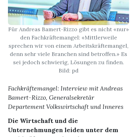
App
erfreiamt
Für Andreas Bamert-Rizzo gibt es nicht «nur»
den Fachkräftemangel: «Mittlerweile
sprechen wir von einem Arbeitskräftemangel,
denn sehr viele Branchen sind betroffen.» Es
sei jedoch schwierig, Lösungen zu finden.
reiamt
Bild: pd
Fachkräftemangel: Interview mit Andreas
Bamert-Rizzo, Generalsekretär
Departement Volkswirtschaft und Inneres
Die Wirtschaft und die
ten
Unternehmungen leiden unter dem