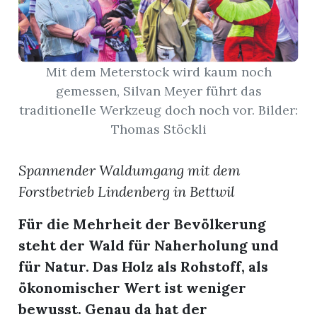
App
erfreiamt
Mit dem Meterstock wird kaum noch
gemessen, Silvan Meyer führt das
traditionelle Werkzeug doch noch vor. Bilder:
Thomas Stöckli
reiamt
Spannender Waldumgang mit dem
Forstbetrieb Lindenberg in Bettwil
Für die Mehrheit der Bevölkerung
steht der Wald für Naherholung und
für Natur. Das Holz als Rohstoff, als
ökonomischer Wert ist weniger
ten
bewusst. Genau da hat der