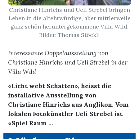
Christiane Hinrichs und Ueli Strebel bringen
App
Leben in die altehrwürdige, aber mittlerweile
ganz schön heruntergekommene Villa Wild.
erfreiamt
Bilder: Thomas Stöckli
Interessante Doppelausstellung von
Christiane Hinrichs und Ueli Strebel in der
reiamt
Villa Wild
«Licht webt Schatten», heisst die
installative Ausstellung von
Christiane Hinrichs aus Anglikon. Vom
lokalen Fotokünstler Ueli Strebel ist
«Spiel Raum ...
ten