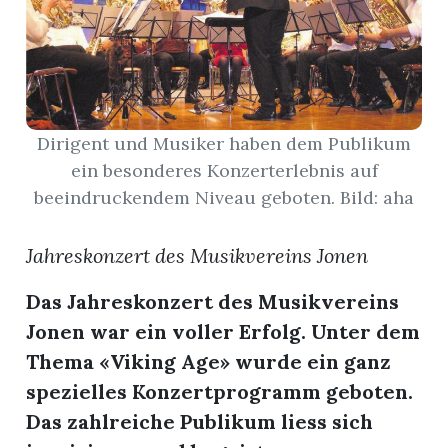
App
erfreiamt
Dirigent und Musiker haben dem Publikum
ein besonderes Konzerterlebnis auf
beeindruckendem Niveau geboten. Bild: aha
reiamt
Jahreskonzert des Musikvereins Jonen
Das Jahreskonzert des Musikvereins
Jonen war ein voller Erfolg. Unter dem
Thema «Viking Age» wurde ein ganz
spezielles Konzertprogramm geboten.
ten
Das zahlreiche Publikum liess sich