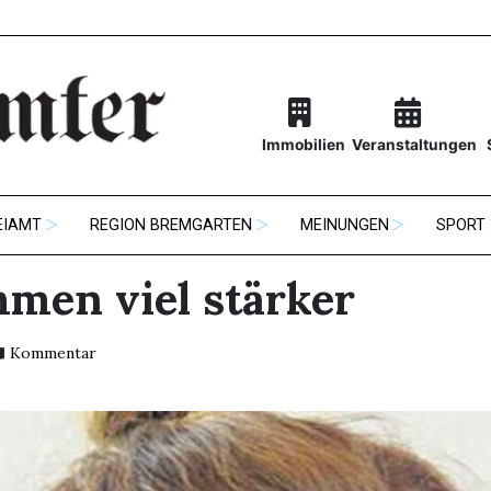
Immobilien
Veranstaltungen
EIAMT
REGION BREMGARTEN
MEINUNGEN
SPORT
men viel stärker
Kommentar