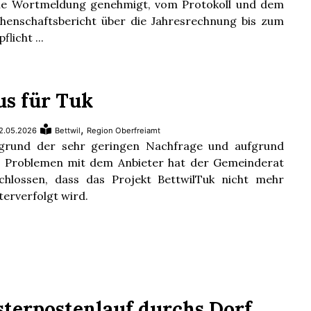
e Wortmeldung genehmigt, vom Protokoll und dem
henschaftsbericht über die Jahresrechnung bis zum
flicht ...
us für Tuk
,
2.05.2026
Bettwil
Region Oberfreiamt
grund der sehr geringen Nachfrage und aufgrund
 Problemen mit dem Anbieter hat der Gemeinderat
chlossen, dass das Projekt BettwilTuk nicht mehr
terverfolgt wird.
sterpostenlauf durchs Dorf