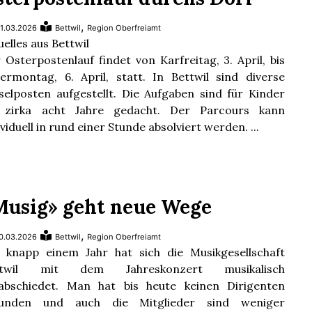
,
1.03.2026
Bettwil
Region Oberfreiamt
uelles aus Bettwil
 Osterpostenlauf findet von Karfreitag, 3. April, bis
ermontag, 6. April, statt. In Bettwil sind diverse
selposten aufgestellt. Die Aufgaben sind für Kinder
s zirka acht Jahre gedacht. Der Parcours kann
ividuell in rund einer Stunde absolviert werden. ...
Musig» geht neue Wege
,
0.03.2026
Bettwil
Region Oberfreiamt
 knapp einem Jahr hat sich die Musikgesellschaft
ttwil mit dem Jahreskonzert musikalisch
abschiedet. Man hat bis heute keinen Dirigenten
funden und auch die Mitglieder sind weniger