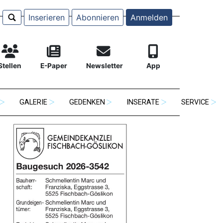
Inserieren
Abonnieren
Anmelden
Stellen
E-Paper
Newsletter
App
GALERIE
GEDENKEN
INSERATE
SERVICE