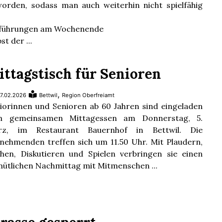
orden, sodass man auch weiterhin nicht spielfähig
führungen am Wochenende
st der ...
ittagstisch für Senioren
,
7.02.2026
Bettwil
Region Oberfreiamt
iorinnen und Senioren ab 60 Jahren sind eingeladen
m gemeinsamen Mittagessen am Donnerstag, 5.
rz, im Restaurant Bauernhof in Bettwil. Die
lnehmenden treffen sich um 11.50 Uhr. Mit Plaudern,
hen, Diskutieren und Spielen verbringen sie einen
ütlichen Nachmittag mit Mitmenschen ...