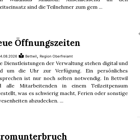
eitseinsatz sind die Teilnehmer zum gem ...
eue Öffnungszeiten
,
4.08.2026
Bettwil
Region Oberfreiamt
le Dienstleistungen der Verwaltung stehen digital und
nd um die Uhr zur Verfügung. Ein persönliches
sprechen ist nur noch selten notwendig. In Bettwil
d alle Mitarbeitenden in einem Teilzeitpensum
estellt, was es schwierig macht, Ferien oder sonstige
esenheiten abzudecken. ...
tromunterbruch