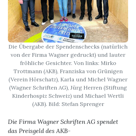
App
erfreiamt
Die Übergabe der Spendenschecks (natürlich
von der Firma Wagner gedruckt) und lauter
fröhliche Gesichter. Von links: Mirko
reiamt
Trottmann (AKB), Franziska von Grünigen
(Verein Hörschatz), Karla und Michel Wagner
(Wagner Schriften AG), Jürg Herren (Stiftung
Kinderhospiz Schweiz) und Michael Wertli
(AKB). Bild: Stefan Sprenger
Die Firma Wagner Schriften AG spendet
ten
das Preisgeld des AKB-