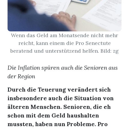
App
erfreiamt
Wenn das Geld am Monatsende nicht mehr
reicht, kann einem die Pro Senectute
beratend und unterstützend helfen. Bild: zg
reiamt
Die Inflation spüren auch die Senioren aus
der Region
Durch die Teuerung verändert sich
insbesondere auch die Situation von
älteren Menschen. Senioren, die eh
schon mit dem Geld haushalten
ten
mussten, haben nun Probleme. Pro