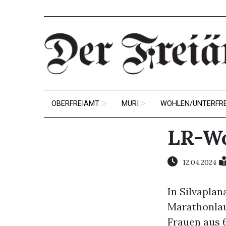
OBERFREIAMT
MURI
WOHLEN/UNTERFR
LR-Wo
12.04.2024
In Silvapla
Marathonlau
Frauen aus 6