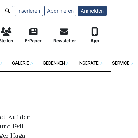
Inserieren
Abonnieren
Anmelden
Stellen
E-Paper
Newsletter
App
GALERIE
GEDENKEN
INSERATE
SERVICE
t. Auf der
und 1941
eger Haga