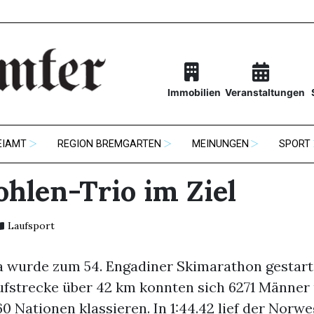
Immobilien
Veranstaltungen
EIAMT
REGION BREMGARTEN
MEINUNGEN
SPORT
hlen-Trio im Ziel
Laufsport
na wurde zum 54. Engadiner Skimarathon gestarte
fstrecke über 42 km konnten sich 6271 Männer 
0 Nationen klassieren. In 1:44.42 lief der Norw