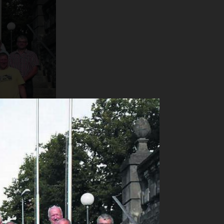
itglieder des
gewohnt