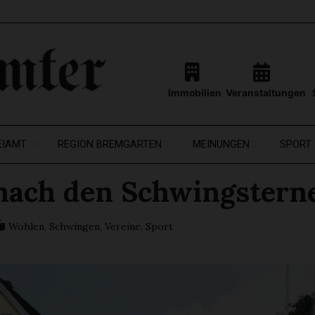
Immobilien
Veranstaltungen
EIAMT
REGION BREMGARTEN
MEINUNGEN
SPORT
 nach den Schwingstern
Wohlen
,
Schwingen
,
Vereine
,
Sport