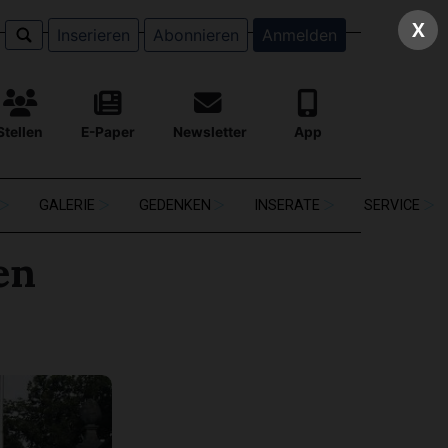
X
Inserieren
Abonnieren
Anmelden
Stellen
E-Paper
Newsletter
App
GALERIE
GEDENKEN
INSERATE
SERVICE
en