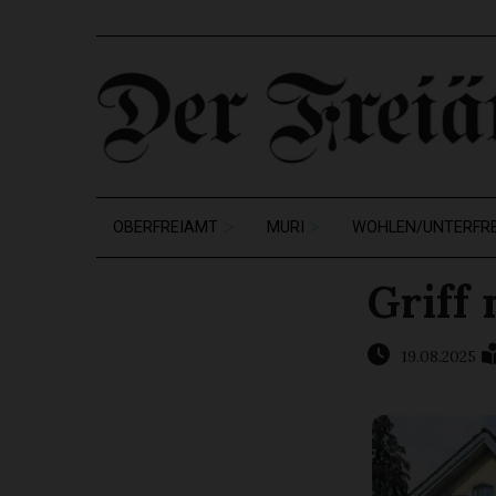
OBERFREIAMT
MURI
WOHLEN/UNTERFR
Griff
19.08.2025