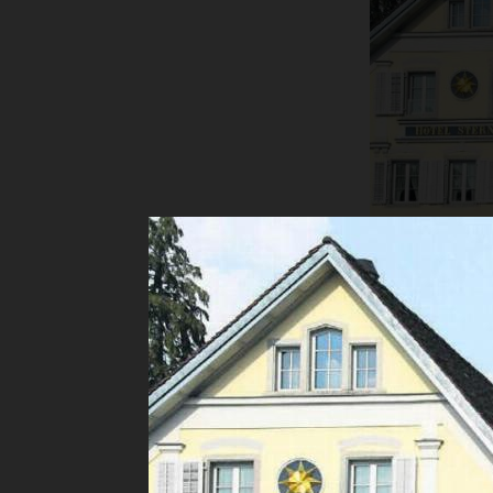
Apéro, beste
SK Fre