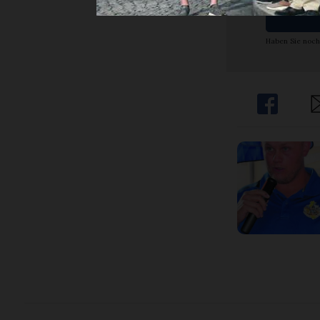
Haben Sie noch
Share
Sh