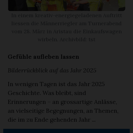
In einem kreativ-energiegeladenen Auftritt
App
liessen die Männerriegler am Turnerabend
erfreiamt
vom 28. März in Aristau die Einkaufswagen
wirbeln. Archivbild: tst
Gefühle aufleben lassen
reiamt
Bilderrückblick auf das Jahr 2025
In wenigen Tagen ist das Jahr 2025
Geschichte. Was bleibt, sind
Erinnerungen – an grossartige Anlässe,
an vielseitige Begegnungen, an Themen,
die im zu Ende gehenden Jahr ...
ten