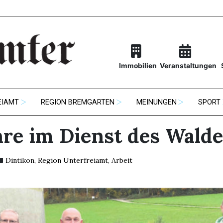
Immobilien
Veranstaltungen
EIAMT
REGION BREMGARTEN
MEINUNGEN
SPORT
hre im Dienst des Walde
Dintikon
,
Region Unterfreiamt
,
Arbeit