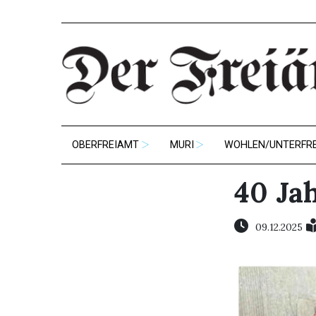
OBERFREIAMT
MURI
WOHLEN/UNTERFR
40 Ja
09.12.2025