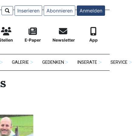
Inserieren
Abonnieren
Anmelden
Stellen
E-Paper
Newsletter
App
GALERIE
GEDENKEN
INSERATE
SERVICE
s