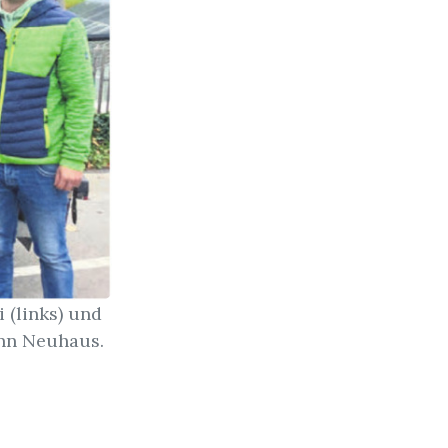
 (links) und
ann Neuhaus.