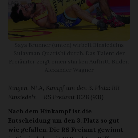
App
erfreiamt
Saya Brunner (unten) wirbelt Einsiedelns
Sulayman Quarishi durch. Das Talent der
Freiämter zeigt einen starken Auftritt. Bilder:
Alexander Wagner
reiamt
Ringen, NLA, Kampf um den 3. Platz: RR
Einsiedeln – RS Freiamt 11:28 (9:11)
Nach dem Hinkampf ist die
Entscheidung um den 3. Platz so gut
wie gefallen. Die RS Freiamt gewinnt
ten