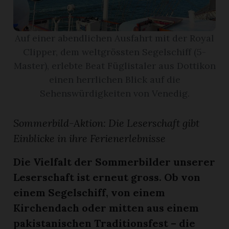
App
Auf einer abendlichen Ausfahrt mit der Royal
erfreiamt
Clipper, dem weltgrössten Segelschiff (5-
Master), erlebte Beat Füglistaler aus Dottikon
einen herrlichen Blick auf die
Sehenswürdigkeiten von Venedig.
reiamt
Sommerbild-Aktion: Die Leserschaft gibt
Einblicke in ihre Ferienerlebnisse
Die Vielfalt der Sommerbilder unserer
Leserschaft ist erneut gross. Ob von
einem Segelschiff, von einem
Kirchendach oder mitten aus einem
ten
pakistanischen Traditionsfest – die