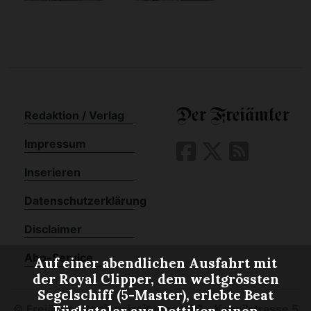
Redaktion / Verlag
Impressum
Inserieren
Datenschutzerklärung
Disclaimer
Abo-Service
Auf einer abendlichen Ausfahrt mit
der Royal Clipper, dem weltgrössten
Segelschiff (5-Master), erlebte Beat
©
Freiämter Regionalzeitungen AG - Kapellstrasse 5