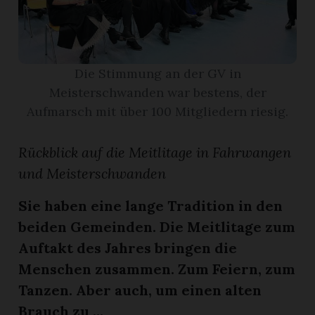
App
erfreiamt
Die Stimmung an der GV in
Meisterschwanden war bestens, der
Aufmarsch mit über 100 Mitgliedern riesig.
Rückblick auf die Meitlitage in Fahrwangen
reiamt
und Meisterschwanden
Sie haben eine lange Tradition in den
beiden Gemeinden. Die Meitlitage zum
Auftakt des Jahres bringen die
Menschen zusammen. Zum Feiern, zum
Tanzen. Aber auch, um einen alten
ten
Brauch zu ...