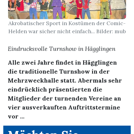
App
Akrobatischer Sport in Kostümen der Comic-
erfreiamt
Helden war sicher nicht einfach... Bilder: mub
Eindrucksvolle Turnshow in Hägglingen
Alle zwei Jahre findet in Hägglingen
reiamt
die traditionelle Turnshow in der
Mehrzweckhalle statt. Abermals sehr
eindrücklich präsentierten die
Mitglieder der turnenden Vereine an
vier ausverkauften Auftrittstermine
vor ...
ten