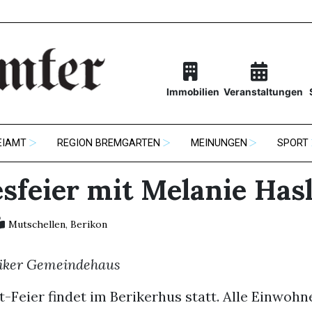
Immobilien
Veranstaltungen
EIAMT
REGION BREMGARTEN
MEINUNGEN
SPORT
sfeier mit Melanie Has
Mutschellen
,
Berikon
iker Gemeindehaus
t-Feier findet im Berikerhus statt. Alle Einwoh