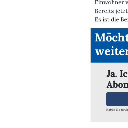
Einwohner v
Bereits jetz
Es ist die Be
Möcht
weite
Ja. I
Abon
Haben Sie noch