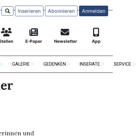
Inserieren
Abonnieren
Anmelden
Stellen
E-Paper
Newsletter
App
GALERIE
GEDENKEN
INSERATE
SERVICE
ler
nerinnen und