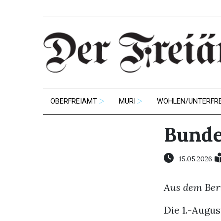
OBERFREIAMT
MURI
WOHLEN/UNTERFR
Bunde
15.05.2026
Aus dem Ber
Die 1.-Augus