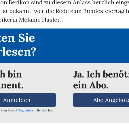
on Berikon sind zu diesem Anlass herzlich eing
t ist bekannt, wer die Rede zum Bundesfeiertag h
rikerin Melanie Hasler, ...
en Sie
rlesen?
ch bin
Ja. Ich benöt
nent.
ein Abo.
Anmelden
Abo Angebot
 kein Konto?
Registrieren
Sie sich hier