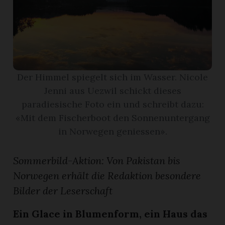
App
erfreiamt
Der Himmel spiegelt sich im Wasser. Nicole
Jenni aus Uezwil schickt dieses
paradiesische Foto ein und schreibt dazu:
reiamt
«Mit dem Fischerboot den Sonnenuntergang
in Norwegen geniessen».
Sommerbild-Aktion: Von Pakistan bis
Norwegen erhält die Redaktion besondere
Bilder der Leserschaft
ten
Ein Glace in Blumenform, ein Haus das