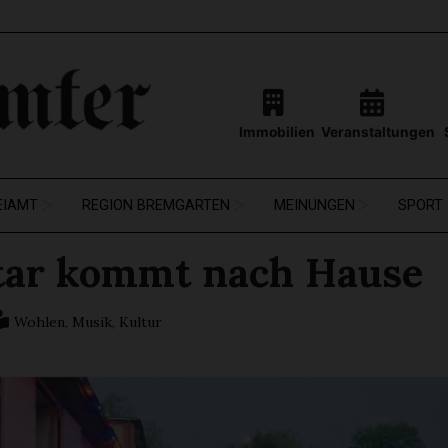
Immobilien
Veranstaltungen
EIAMT
REGION BREMGARTEN
MEINUNGEN
SPORT
tar kommt nach Hause
Wohlen
,
Musik
,
Kultur