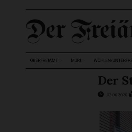
OBERFREIAMT
MURI
WOHLEN/UNTERFR
Der S
02.06.2026