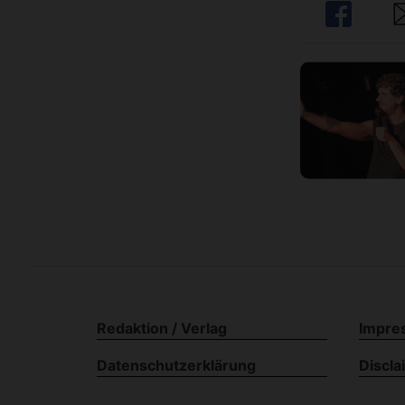
Share
Sh
Redaktion / Verlag
Impre
Datenschutzerklärung
Discla