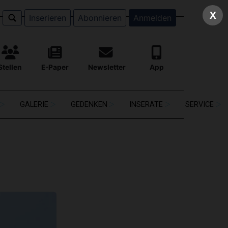
X
Inserieren
Abonnieren
Anmelden
Stellen
E-Paper
Newsletter
App
GALERIE
GEDENKEN
INSERATE
SERVICE