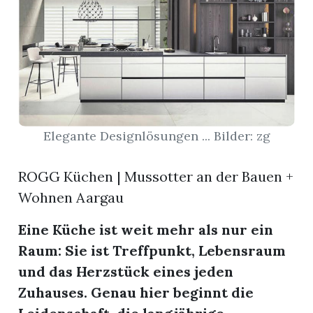
App
erfreiamt
Elegante Designlösungen ... Bilder: zg
reiamt
ROGG Küchen | Mussotter an der Bauen +
Wohnen Aargau
Eine Küche ist weit mehr als nur ein
Raum: Sie ist Treffpunkt, Lebensraum
und das Herzstück eines jeden
Zuhauses. Genau hier beginnt die
ten