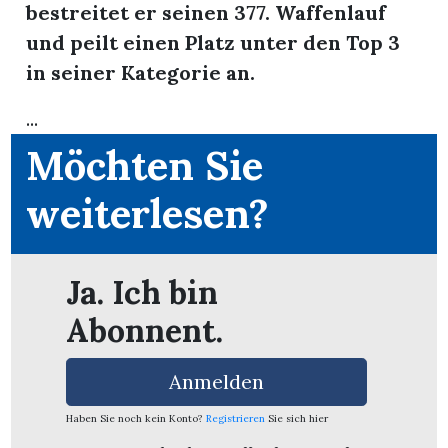
bestreitet er seinen 377. Waffenlauf
und peilt einen Platz unter den Top 3
in seiner Kategorie an.
...
Möchten Sie
weiterlesen?
Ja. Ich bin
Abonnent.
en
Anmelden
Haben Sie noch kein Konto?
Registrieren
Sie sich hier