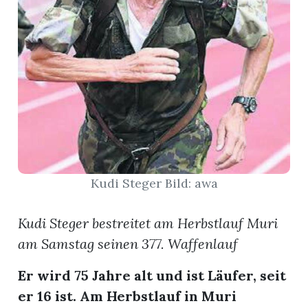
App
erfreiamt
reiamt
Kudi Steger Bild: awa
Kudi Steger bestreitet am Herbstlauf Muri
am Samstag seinen 377. Waffenlauf
Er wird 75 Jahre alt und ist Läufer, seit
ten
er 16 ist. Am Herbstlauf in Muri