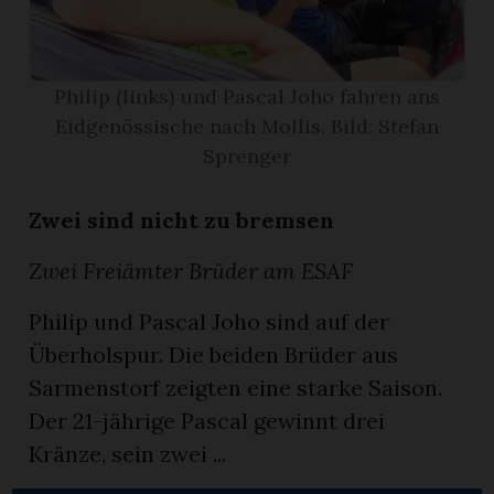
App
erfreiamt
Philip (links) und Pascal Joho fahren ans
Eidgenössische nach Mollis. Bild: Stefan
Sprenger
Zwei sind nicht zu bremsen
reiamt
Zwei Freiämter Brüder am ESAF
Philip und Pascal Joho sind auf der
Überholspur. Die beiden Brüder aus
Sarmenstorf zeigten eine starke Saison.
Der 21-jährige Pascal gewinnt drei
Kränze, sein zwei ...
ten