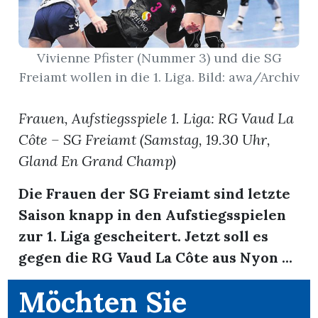
App
Vivienne Pfister (Nummer 3) und die SG
erfreiamt
Freiamt wollen in die 1. Liga. Bild: awa/Archiv
Frauen, Aufstiegsspiele 1. Liga: RG Vaud La
Côte – SG Freiamt (Samstag, 19.30 Uhr,
Gland En Grand Champ)
reiamt
Die Frauen der SG Freiamt sind letzte
Saison knapp in den Aufstiegsspielen
zur 1. Liga gescheitert. Jetzt soll es
gegen die RG Vaud La Côte aus Nyon ...
Möchten Sie
ten