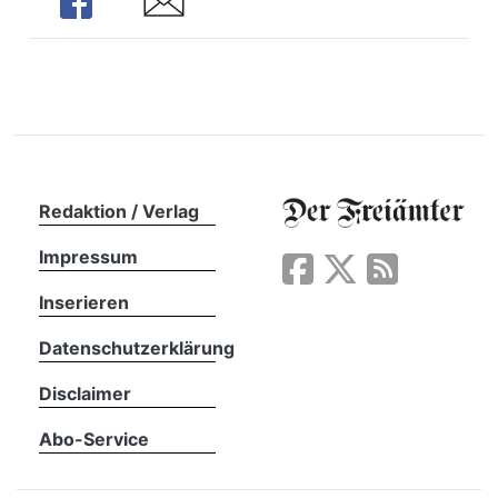
Share
Share
n
Redaktion / Verlag
Impressum
Inserieren
Datenschutzerklärung
Disclaimer
Abo-Service