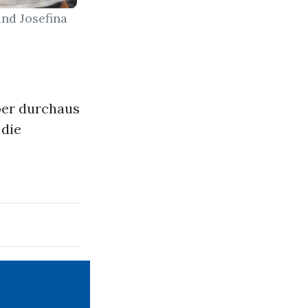
nd Josefina
ber durchaus
 die