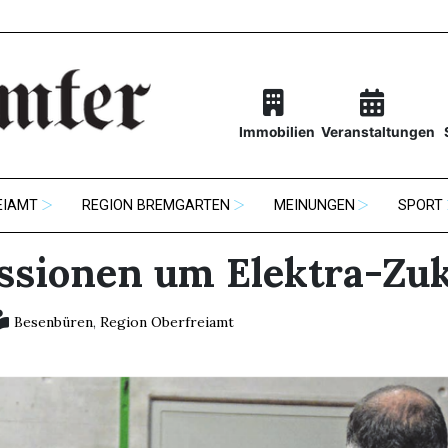
Immobilien
Veranstaltungen
EIAMT
REGION BREMGARTEN
MEINUNGEN
SPORT
ssionen um Elektra-Zu
Besenbüren
,
Region Oberfreiamt