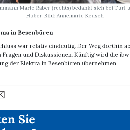
mann Mario Räber (rechts) bedankt sich bei Turi u
Huber. Bild: Annemarie Keusch
ema in Besenbüren
chluss war relativ eindeutig. Der Weg dorthin a
 Fragen und Diskussionen. Künftig wird die ibw
tung der Elektra in Besenbüren übernehmen.
are
en Sie