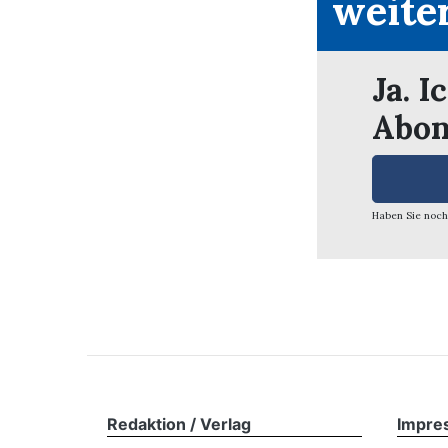
weite
Ja. I
Abon
Haben Sie noch
Redaktion / Verlag
Impre