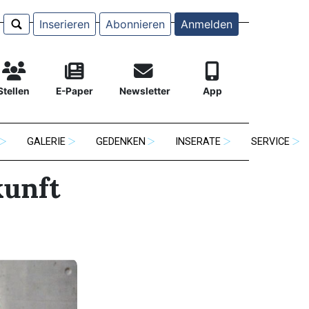
Inserieren
Abonnieren
Anmelden
Stellen
E-Paper
Newsletter
App
GALERIE
GEDENKEN
INSERATE
SERVICE
kunft