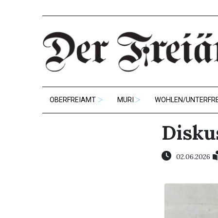
OBERFREIAMT
MURI
WOHLEN/UNTERFR
Disku
02.06.2026