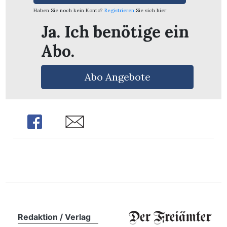
n
Haben Sie noch kein Konto?
Registrieren
Sie sich hier
Ja. Ich benötige ein
Abo.
Abo Angebote
Share
Share
Redaktion / Verlag