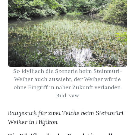
App
erfreiamt
reiamt
So idyllisch die Szenerie beim Steinmüri-
Weiher auch aussieht, der Weiher würde
ohne Eingriff in naher Zukunft verlanden.
Bild: vaw
Baugesuch für zwei Teiche beim Steinmüri-
Weiher in Hilfikon
ten