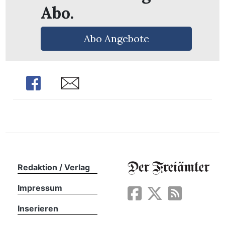
Abo.
Abo Angebote
Share
Share
Redaktion / Verlag
en
Impressum
Inserieren