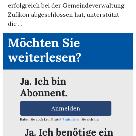
erfolgreich bei der Gemeindeverwaltung
Zufikon abgeschlossen hat, unterstützt
App
die ...
erfreiamt
Möchten Sie
weiterlesen?
reiamt
Ja. Ich bin
Abonnent.
Anmelden
Haben Sie noch kein Konto?
Registrieren
Sie sich hier
ten
Ja. Ich benötige ein