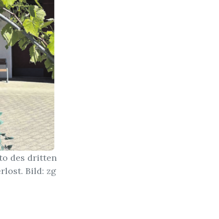
o des dritten
lost. Bild: zg