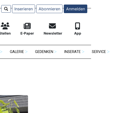
Inserieren
Abonnieren
Anmelden
Stellen
E-Paper
Newsletter
App
GALERIE
GEDENKEN
INSERATE
SERVICE