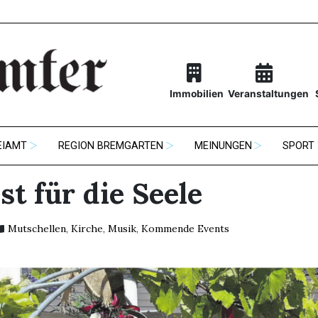
Immobilien
Veranstaltungen
EIAMT
REGION BREMGARTEN
MEINUNGEN
SPORT
st für die Seele
Mutschellen
,
Kirche
,
Musik
,
Kommende Events