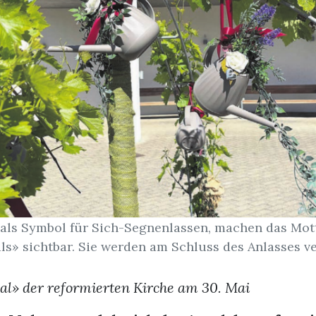
als Symbol für Sich-Segnenlassen, machen das Mott
ls» sichtbar. Sie werden am Schluss des Anlasses ver
val» der reformierten Kirche am 30. Mai