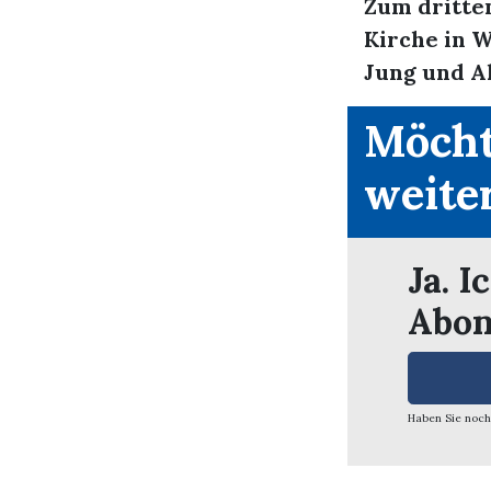
Zum dritte
Kirche in 
Jung und Al
Möcht
weite
Ja. I
Abon
Haben Sie noch