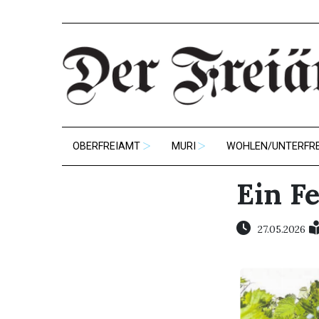
OBERFREIAMT
MURI
WOHLEN/UNTERFR
Ein Fe
27.05.2026