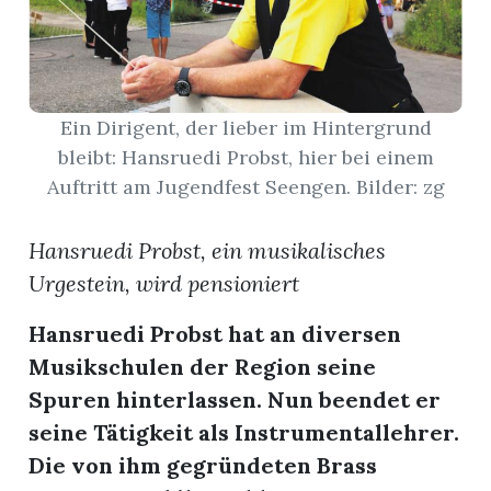
App
erfreiamt
Ein Dirigent, der lieber im Hintergrund
bleibt: Hansruedi Probst, hier bei einem
Auftritt am Jugendfest Seengen. Bilder: zg
Hansruedi Probst, ein musikalisches
reiamt
Urgestein, wird pensioniert
Hansruedi Probst hat an diversen
Musikschulen der Region seine
Spuren hinterlassen. Nun beendet er
seine Tätigkeit als Instrumentallehrer.
ten
Die von ihm gegründeten Brass