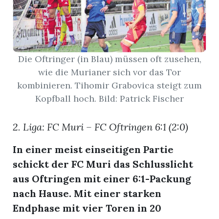
App
erfreiamt
Die Oftringer (in Blau) müssen oft zusehen,
wie die Murianer sich vor das Tor
kombinieren. Tihomir Grabovica steigt zum
Kopfball hoch. Bild: Patrick Fischer
reiamt
2. Liga: FC Muri – FC Oftringen 6:1 (2:0)
In einer meist einseitigen Partie
schickt der FC Muri das Schlusslicht
aus Oftringen mit einer 6:1-Packung
nach Hause. Mit einer starken
ten
Endphase mit vier Toren in 20