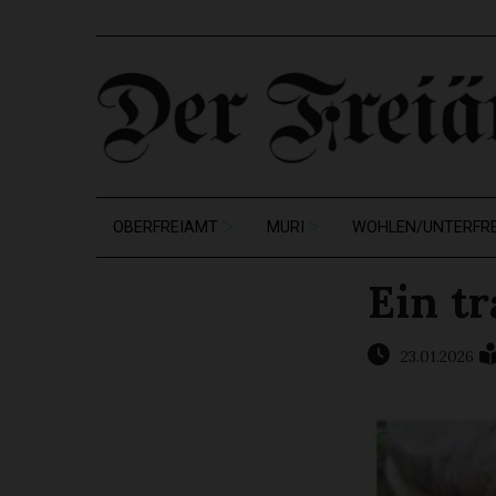
OBERFREIAMT
MURI
WOHLEN/UNTERFR
Ein tr
23.01.2026