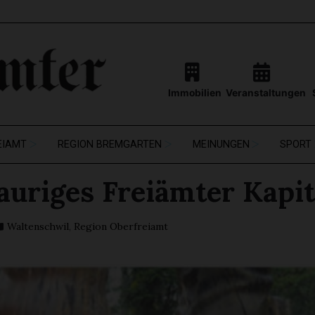
Immobilien
Veranstaltungen
EIAMT
REGION BREMGARTEN
MEINUNGEN
SPORT
auriges Freiämter Kapit
Waltenschwil
,
Region Oberfreiamt