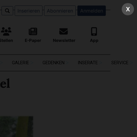
X
Inserieren
Abonnieren
Anmelden
Stellen
E-Paper
Newsletter
App
GALERIE
GEDENKEN
INSERATE
SERVICE
el