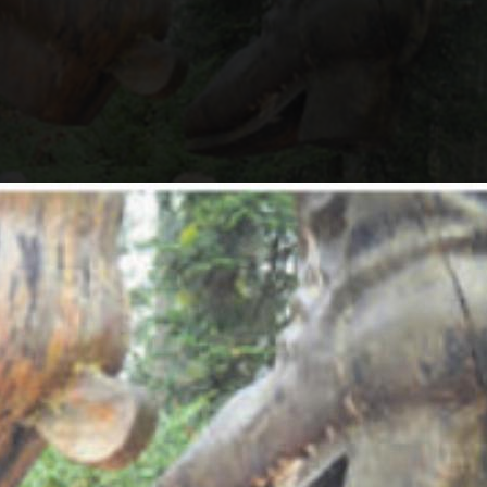
Unter dem Stiefeliryter. Bild: ake