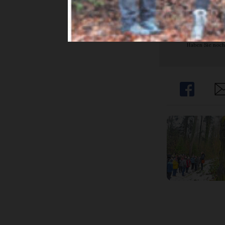
Abon
Haben Sie noch
Share
Sh