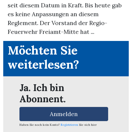
seit diesem Datum in Kraft. Bis heute gab
es keine Anpassungen an diesem
App
Reglement. Der Vorstand der Regio-
erfreiamt
Feuerwehr Freiamt-Mitte hat ...
Möchten Sie
weiterlesen?
reiamt
Ja. Ich bin
Abonnent.
Anmelden
ten
Haben Sie noch kein Konto?
Registrieren
Sie sich hier