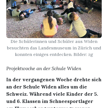
App
erfreiamt
Die Schülerinnen und Schüler aus Widen
besuchten das Landesmuseum in Zürich und
konnten einiges entdecken. Bilder: zg
reiamt
Projektwoche an der Schule Widen
In der vergangenen Woche drehte sich
an der Schule Widen alles um die
Schweiz. Während viele Kinder der 5.
und 6. Klassen im Schneesportlager
ten