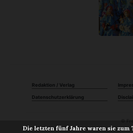
Redaktion / Verlag
Impre
Datenschutzerklärung
Discla
©
Fre
Die letzten fünf Jahre waren sie zum 