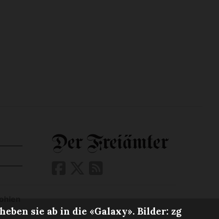
ohlen
ben sie ab in die «Galaxy». Bilder: zg