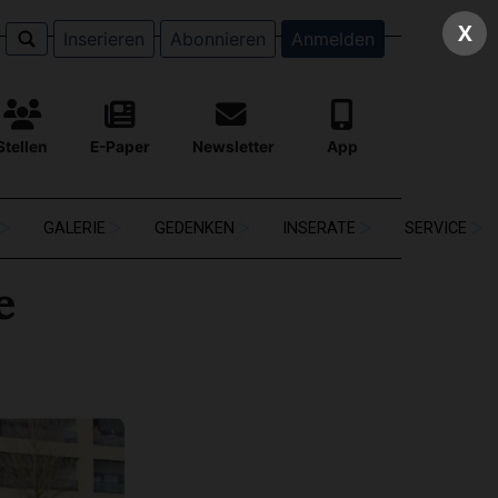
X
Inserieren
Abonnieren
Anmelden
Stellen
E-Paper
Newsletter
App
GALERIE
GEDENKEN
INSERATE
SERVICE
e