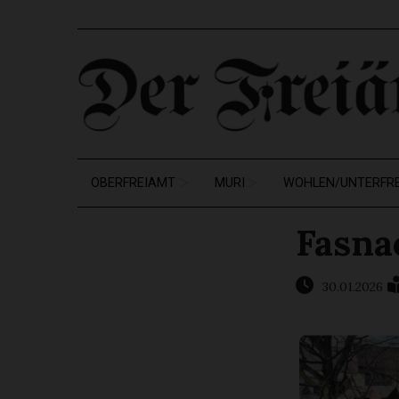
OBERFREIAMT
MURI
WOHLEN/UNTERFR
Fasnac
30.01.2026