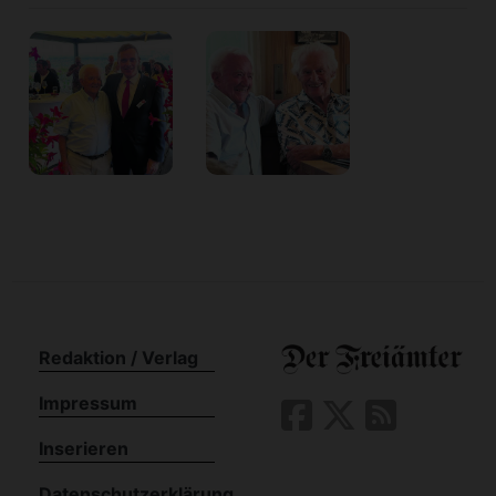
n
Redaktion / Verlag
Impressum
Inserieren
Datenschutzerklärung