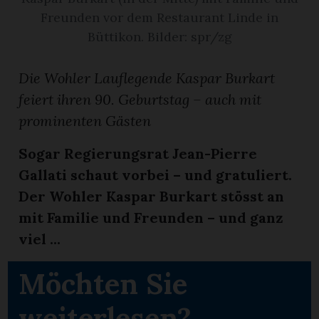
Freunden vor dem Restaurant Linde in
App
Büttikon. Bilder: spr/zg
erfreiamt
Die Wohler Lauflegende Kaspar Burkart
feiert ihren 90. Geburtstag – auch mit
prominenten Gästen
Sogar Regierungsrat Jean-Pierre
reiamt
Gallati schaut vorbei – und gratuliert.
Der Wohler Kaspar Burkart stösst an
mit Familie und Freunden – und ganz
viel ...
Möchten Sie
ten
weiterlesen?