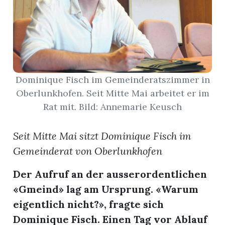
App
erfreiamt
Dominique Fisch im Gemeinderatszimmer in
Oberlunkhofen. Seit Mitte Mai arbeitet er im
Rat mit. Bild: Annemarie Keusch
reiamt
Seit Mitte Mai sitzt Dominique Fisch im
Gemeinderat von Oberlunkhofen
Der Aufruf an der ausserordentlichen
«Gmeind» lag am Ursprung. «Warum
eigentlich nicht?», fragte sich
ten
Dominique Fisch. Einen Tag vor Ablauf