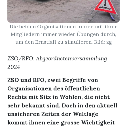
App
erfreiamt
Die beiden Organisationen führen mit ihren
Mitgliedern immer wieder Übungen durch,
um den Ernstfall zu simulieren. Bild: zg
ZSO/RFO: Abgeordnetenversammlung
reiamt
2024
ZSO und RFO, zwei Begriffe von
Organisationen des öffentlichen
Rechts mit Sitz in Wohlen, die nicht
sehr bekannt sind. Doch in den aktuell
unsicheren Zeiten der Weltlage
ten
kommt ihnen eine grosse Wichtigkeit