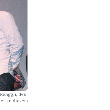
Renggli, den
der an diesem