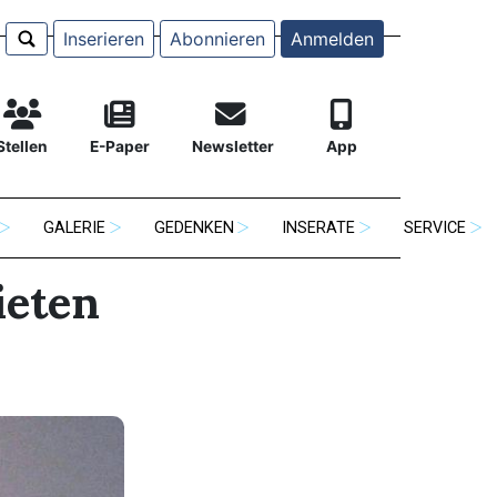
Inserieren
Abonnieren
Anmelden
Stellen
E-Paper
Newsletter
App
GALERIE
GEDENKEN
INSERATE
SERVICE
ieten