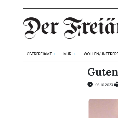
OBERFREIAMT
MURI
WOHLEN/UNTERFR
Guten
03.10.2023