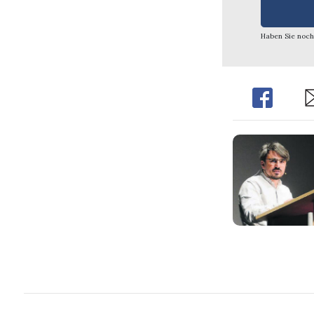
Haben Sie noch
Share
Sh