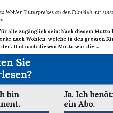
es Wohler Kulturpreises an den Filmklub mit eine
an
 für alle zugänglich sein: Nach diesem Motto 
erke nach Wohlen, welche in den grossen Ki
den. Und nach diesem Motto war die ...
en Sie
rlesen?
ch bin
Ja. Ich benöt
nent.
ein Abo.