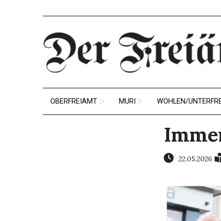
OBERFREIAMT
MURI
WOHLEN/UNTERFR
Immer
22.05.2026