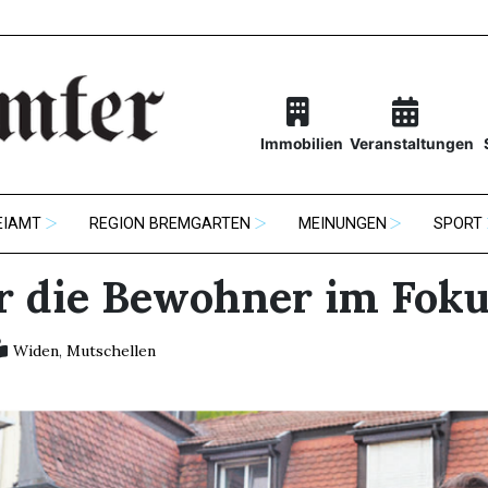
Immobilien
Veranstaltungen
EIAMT
REGION BREMGARTEN
MEINUNGEN
SPORT
 die Bewohner im Fok
Widen
,
Mutschellen