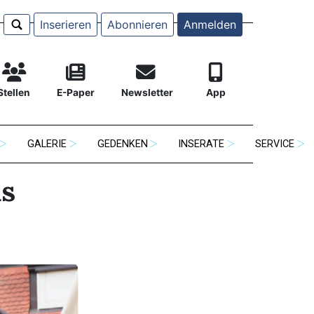
Inserieren
Abonnieren
Anmelden
Stellen
E-Paper
Newsletter
App
GALERIE
GEDENKEN
INSERATE
SERVICE
us