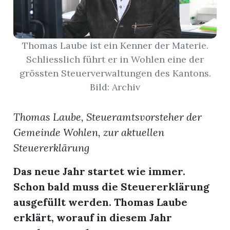
App
erfreiamt
Thomas Laube ist ein Kenner der Materie.
Schliesslich führt er in Wohlen eine der
grössten Steuerverwaltungen des Kantons.
Bild: Archiv
Thomas Laube, Steueramtsvorsteher der
reiamt
Gemeinde Wohlen, zur aktuellen
Steuererklärung
Das neue Jahr startet wie immer.
Schon bald muss die Steuererklärung
ausgefüllt werden. Thomas Laube
ten
erklärt, worauf in diesem Jahr