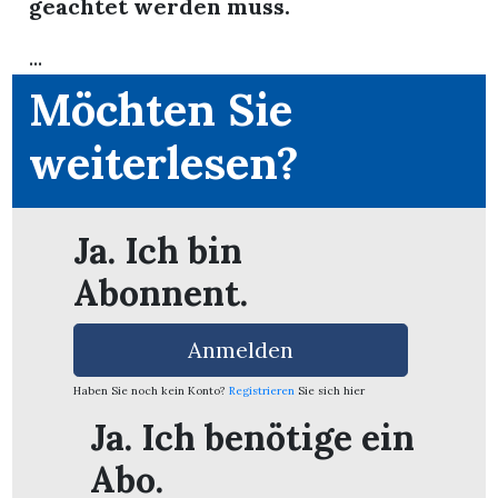
geachtet werden muss.
...
Möchten Sie
weiterlesen?
Ja. Ich bin
Abonnent.
Anmelden
Haben Sie noch kein Konto?
Registrieren
Sie sich hier
en
Ja. Ich benötige ein
Abo.